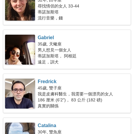
32年, 白羊座
尋找情侶的女人 33-44
蒂諾加斯塔
流行音樂，錢
Gabriel
35歲, 天蠍座
男人想見一個女人
蒂諾加斯塔， 阿根廷
遠足，訓犬
Fredrick
45歲, 雙子座
我是皮膚科醫生，我需要一個漂亮的女人
186 厘米 (6'2")， 83 公斤 (182 磅)
真實的關係
Catalina
30年, 雙魚座