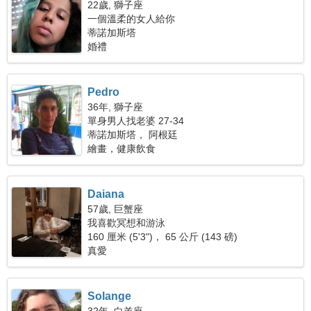
22歲, 獅子座
一個溫柔的女人給你
蒂諾加斯塔
婚禮
Pedro
36年, 獅子座
單身男人找老婆 27-34
蒂諾加斯塔， 阿根廷
繪畫，健康飲食
Daiana
57歲, 巨蟹座
我喜歡冥想和游泳
160 厘米 (5'3")， 65 公斤 (143 磅)
真愛
Solange