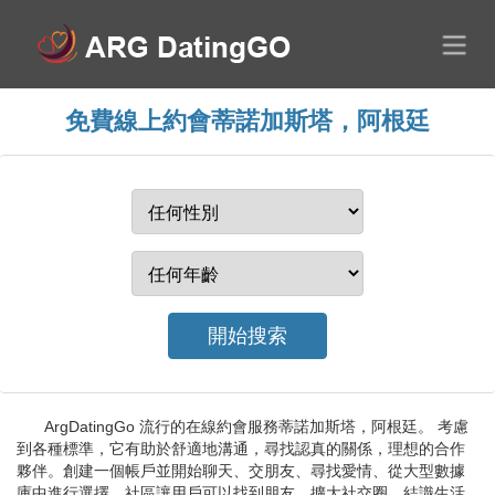
免費線上約會蒂諾加斯塔，阿根廷
ArgDatingGo 流行的在線約會服務蒂諾加斯塔，阿根廷。 考慮
到各種標準，它有助於舒適地溝通，尋找認真的關係，理想的合作
夥伴。創建一個帳戶並開始聊天、交朋友、尋找愛情、從大型數據
庫中進行選擇。社區讓用戶可以找到朋友，擴大社交圈，結識生活