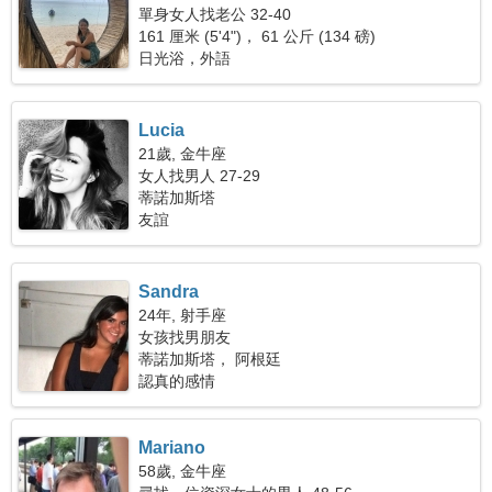
單身女人找老公 32-40
161 厘米 (5'4")， 61 公斤 (134 磅)
日光浴，外語
Lucia
21歲, 金牛座
女人找男人 27-29
蒂諾加斯塔
友誼
Sandra
24年, 射手座
女孩找男朋友
蒂諾加斯塔， 阿根廷
認真的感情
Mariano
58歲, 金牛座