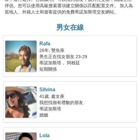
伴侶。您可以使用高級搜索選項建立關係以匹配配置文件。 加入為
當地人、外籍人士和遊客提供的免費蒂諾加斯塔交友網站。
男女在線
Rafa
26年, 雙魚座
男生正在找女朋友 23-29
蒂諾加斯塔， 阿根廷
短期關係
Silvina
41歲, 處女座
我想找個有禮貌的朋友
蒂諾加斯塔
婚姻
Lola