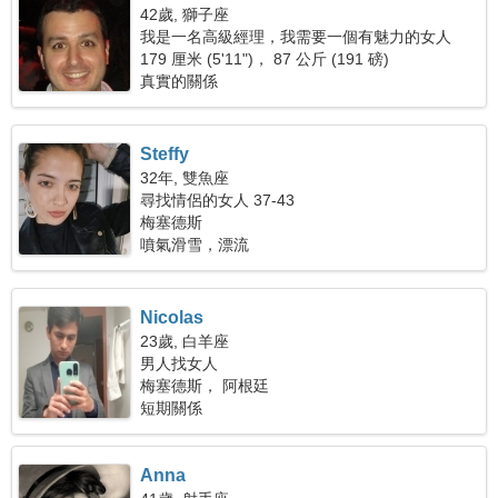
42歲, 獅子座
我是一名高級經理，我需要一個有魅力的女人
179 厘米 (5'11")， 87 公斤 (191 磅)
真實的關係
Steffy
32年, 雙魚座
尋找情侶的女人 37-43
梅塞德斯
噴氣滑雪，漂流
Nicolas
23歲, 白羊座
男人找女人
梅塞德斯， 阿根廷
短期關係
Anna