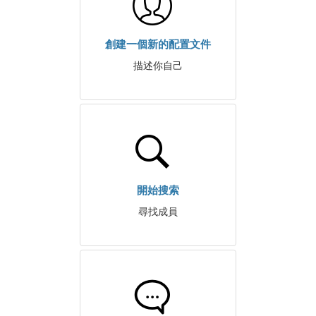
創建一個新的配置文件
描述你自己
開始搜索
尋找成員