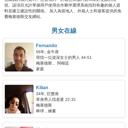
侶。該項目允許單個用戶使用合作夥伴選擇系統找到有趣的個人資
料並建立建設性的關係。 加入為當地人、外籍人士和遊客提供的免
費梅塞德斯交友網站。
男女在線
Fernando
56年, 金牛座
尋找一位資深女士的男人 44-51
梅塞德斯， 阿根廷
家庭
Kilian
34年, 巨蟹座
單身男人找老婆 22-32
梅塞德斯
棒球，繪畫