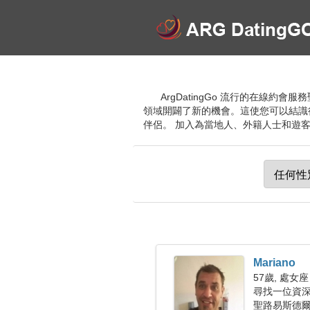
ArgDatingGo 流行的在線
領域開闢了新的機會。這使您可以結識
伴侶。 加入為當地人、外籍人士和遊
Mariano
57歲, 處女座
尋找一位資深女
聖路易斯德爾