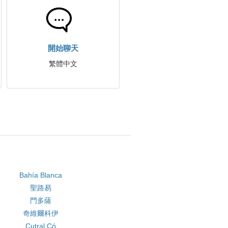
開始聊天
繁體中文
Bahía Blanca
聖路易
門多薩
奇維爾科伊
Cutral Có