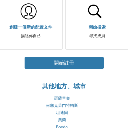
創建一個新的配置文件
開始搜索
描述你自己
尋找成員
開始註冊
其他地方、城市
羅薩里奧
何塞克萊門特帕斯
坦迪爾
奧蘭
Boedo