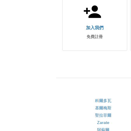
加入我們
免費註冊
科爾多瓦
基爾梅斯
聖拉菲爾
Zarate
阿蘇爾