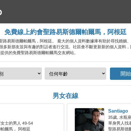
免費線上約會聖路易斯德爾帕爾馬，阿根廷
約會服務聖路易斯德爾帕爾馬，阿根廷。 龐大的個人資料數據庫有助於尋找婚
很多新朋友並與有趣的對話者進行交流。社區會不斷更新新的個人資料，
客提供的免費聖路易斯德爾帕爾馬交友網站。
男女在線
Santiago
35歲, 水瓶
士的男人 49-54
單身男人找老婆
帕爾馬， 阿根廷
聖路易斯德