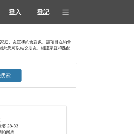
登入
登記
姻、家庭、友誼和約會對象。該項目在約會
因此您可以結交朋友、組建家庭和匹配
座
 28-33
爾帕爾馬