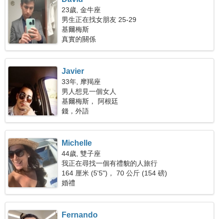
23歲, 金牛座
男生正在找女朋友 25-29
基爾梅斯
真實的關係
Javier
33年, 摩羯座
男人想見一個女人
基爾梅斯， 阿根廷
錢，外語
Michelle
44歲, 雙子座
我正在尋找一個有禮貌的人旅行
164 厘米 (5'5")， 70 公斤 (154 磅)
婚禮
Fernando