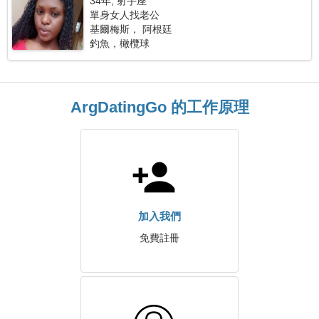
34年, 射手座
單身女人找老公
基爾梅斯， 阿根廷
釣魚，橄欖球
ArgDatingGo 的工作原理
加入我們
免費註冊