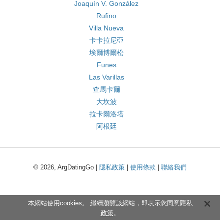
Joaquín V. González
Rufino
Villa Nueva
卡卡拉尼亞
埃爾博爾松
Funes
Las Varillas
查馬卡爾
大坎波
拉卡爾洛塔
阿根廷
© 2026, ArgDatingGo |
隱私政策
|
使用條款
|
聯絡我們
本網站使用cookies。 繼續瀏覽該網站，即表示您同意
隱私
政策
。