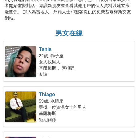
者開始虛擬對話、結識新朋友並查看其他用戶的個人資料以建立浪
漫關係。 加入為當地人、外籍人士和遊客提供的免費基爾梅斯交友
網站。
男女在線
Tania
22歲, 獅子座
女人找男人
基爾梅斯， 阿根廷
友誼
Thiago
59歲, 水瓶座
尋找一位資深女士的男人
基爾梅斯
短期關係