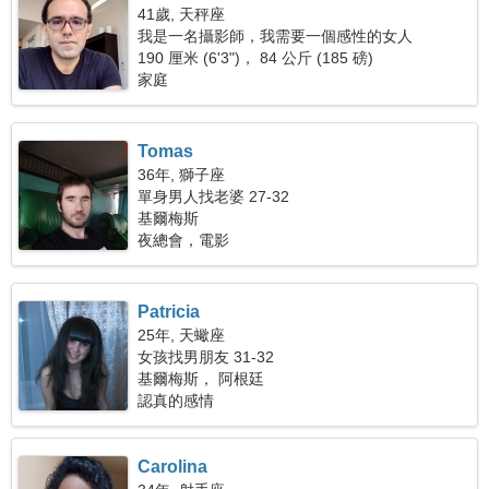
41歲, 天秤座
我是一名攝影師，我需要一個感性的女人
190 厘米 (6'3")， 84 公斤 (185 磅)
家庭
Tomas
36年, 獅子座
單身男人找老婆 27-32
基爾梅斯
夜總會，電影
Patricia
25年, 天蠍座
女孩找男朋友 31-32
基爾梅斯， 阿根廷
認真的感情
Carolina