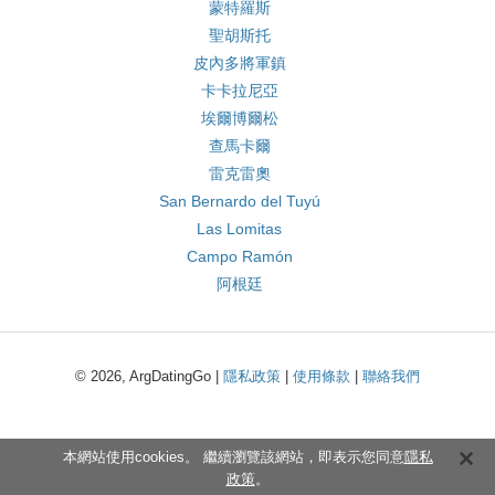
蒙特羅斯
聖胡斯托
皮內多將軍鎮
卡卡拉尼亞
埃爾博爾松
查馬卡爾
雷克雷奧
San Bernardo del Tuyú
Las Lomitas
Campo Ramón
阿根廷
© 2026, ArgDatingGo |
隱私政策
|
使用條款
|
聯絡我們
本網站使用cookies。 繼續瀏覽該網站，即表示您同意
隱私
政策
。