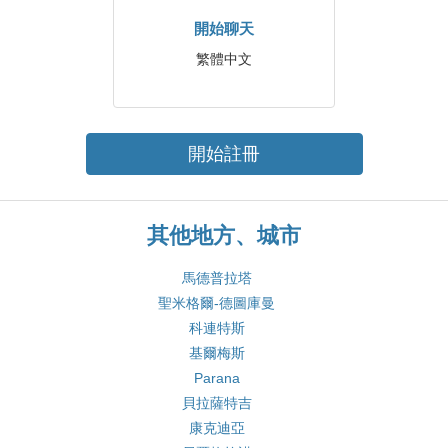
開始聊天
繁體中文
開始註冊
其他地方、城市
馬德普拉塔
聖米格爾-德圖庫曼
科連特斯
基爾梅斯
Parana
貝拉薩特吉
康克迪亞